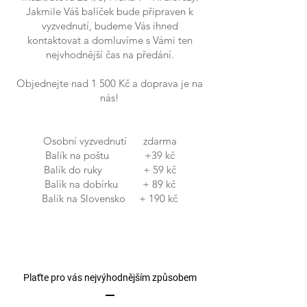
Jakmile Váš balíček bude připraven k
vyzvednutí, budeme Vás ihned
kontaktovat a domluvíme s Vámi ten
nejvhodnější čas na předání.
Objednejte nad 1 500 Kč a doprava je na
nás!
Osobní vyzvednutí zdarma
Balík na poštu +39 kč
Balík do ruky + 59 kč
Balík na dobírku + 89 kč
Balík na Slovensko + 190 kč
Plaťte pro vás nejvýhodnějším způsobem