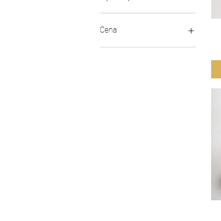
Cena
185 Kč
350 Kč