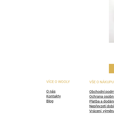
VÍCE O WOOLY
VŠE O NÁKUP
O nás
Obchodní podm
Kontakty
Ochrana osobní
Blog
Platba a dodán
Nepřevzetí dobí
Vrácení, výměn