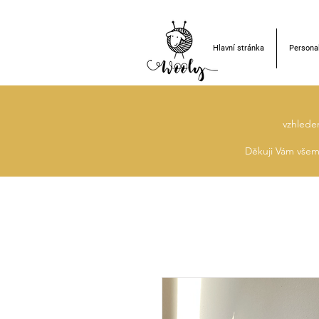
Hlavní stránka
Personal
vzhlede
Děkuji Vám všem 