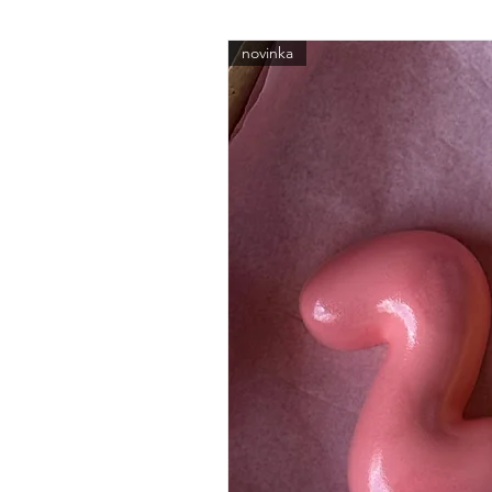
novinka