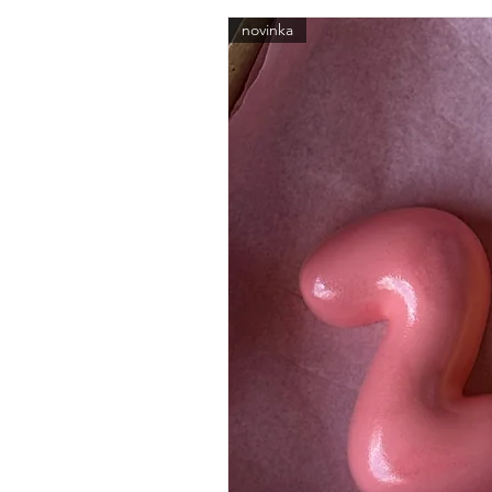
novinka