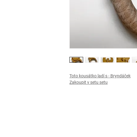
Toto kousátko ladí s - Bryndáček
Zakoupit v setu setu