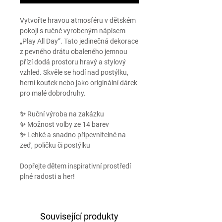
Vytvořte hravou atmosféru v dětském
pokoji s ručně vyrobeným nápisem
„Play All Day“. Tato jedinečná dekorace
z pevného drátu obaleného jemnou
přízí dodá prostoru hravý a stylový
vzhled. Skvěle se hodí nad postýlku,
herní koutek nebo jako originální dárek
pro malé dobrodruhy.
✨ Ruční výroba na zakázku
✨ Možnost volby ze 14 barev
✨ Lehké a snadno připevnitelné na
zeď, poličku či postýlku
Dopřejte dětem inspirativní prostředí
plné radosti a her!
Související produkty