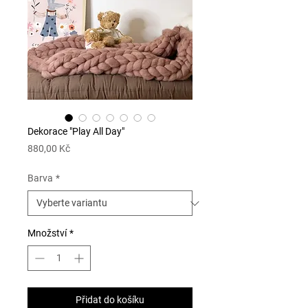
Dekorace "Play All Day"
Cena
880,00 Kč
Barva
*
Množství
*
Přidat do košíku