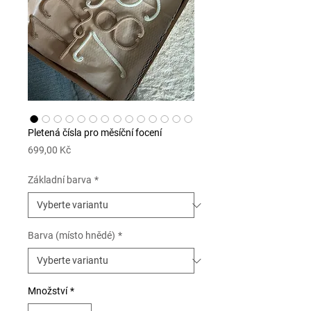
Pletená čísla pro měsíční focení
Cena
699,00 Kč
Základní barva
*
Barva (místo hnědé)
*
Množství
*