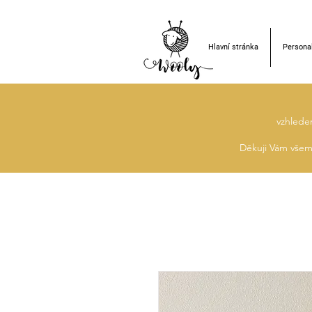
Hlavní stránka
Personal
vzhlede
Děkuji Vám všem 