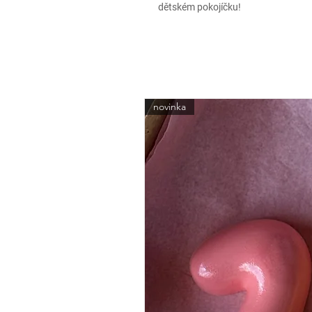
dětském pokojíčku!
novinka