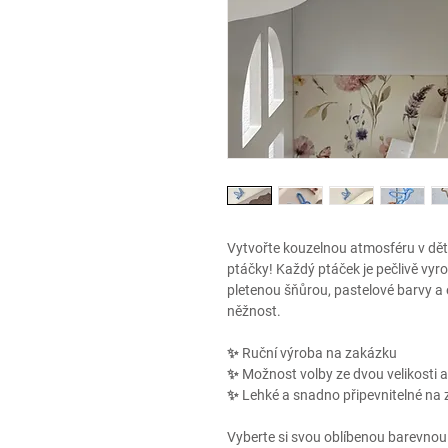
Vytvořte kouzelnou atmosféru v dě
ptáčky! Každý ptáček je pečlivě vy
pletenou šňůrou, pastelové barvy a 
něžnost.
✨ Ruční výroba na zakázku
✨ Možnost volby ze dvou velikosti 
✨ Lehké a snadno připevnitelné na z
Vyberte si svou oblíbenou barevnou 