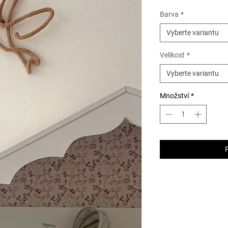
cena
Barva
*
Vyberte variantu
Velikost
*
Vyberte variantu
Množství
*
P